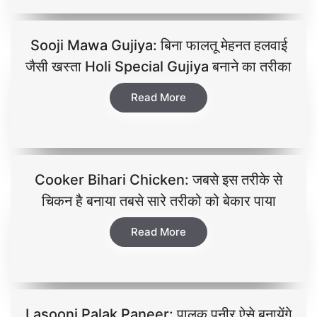
Sooji Mawa Gujiya: बिना फालतू मेहनत हलवाई
जैसी खस्ता Holi Special Gujiya बनाने का तरीका
Read More
Cooker Bihari Chicken: जबसे इस तरीके से
चिकन है बनाया तबसे सारे तरीको को बेकार पाया
Read More
Lasooni Palak Paneer: पालक पनीर ऐसे बनायेंगे