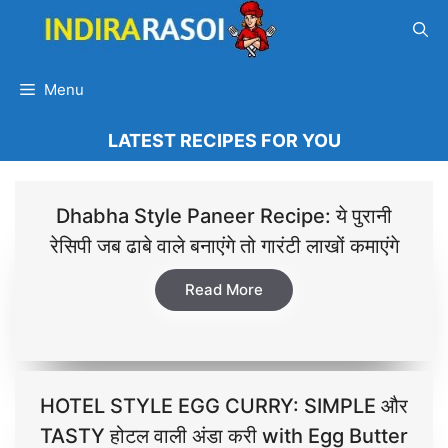
Skip
to
content
Menu
LATEST RECIPES FOR YOU
Dhabha Style Paneer Recipe: ये पुरानी
रेसिपी जब ढाबे वाले बनाएंगे तो गारंटी लाखों कमाएंगे
Read More
HOTEL STYLE EGG CURRY: SIMPLE और
TASTY होटल वाली अंडा करी with Egg Butter